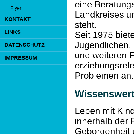
eine Beratungs
Flyer
Landkreises u
KONTAKT
steht.
LINKS
Seit 1975 biete
Jugendlichen, 
DATENSCHUTZ
und weiteren 
IMPRESSUM
erziehungsrele
Problemen an.
Wissenswert
Leben mit Kin
innerhalb der 
Geborgenheit u