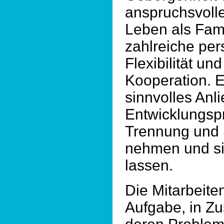
anspruchsvoll
Leben als Famil
zahlreiche per
Flexibilität u
Kooperation. E
sinnvolles Anl
Entwicklungspr
Trennung und 
nehmen und si
lassen.
Die Mitarbeite
Aufgabe, in Z