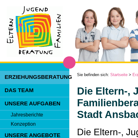
Sie befinden sich:
Startseite
>
Er
ERZIEHUNGSBERATUNG
Die Eltern-,
DAS TEAM
Familienbera
UNSERE AUFGABEN
Stadt Ansba
Jahresberichte
Konzeption
Die Eltern-, J
UNSERE ANGEBOTE